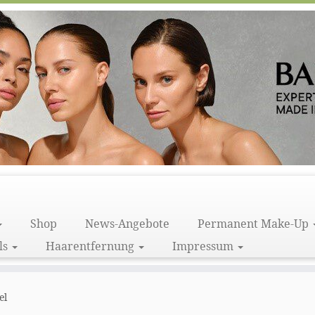
Shop
News-Angebote
Permanent Make-Up
ls
Haarentfernung
Impressum
el