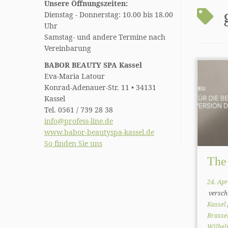
Unsere Öffnungszeiten:
Dienstag - Donnerstag: 10.00 bis 18.00
Uhr
Samstag- und andere Termine nach
Vereinbarung
BABOR BEAUTY SPA Kassel
Eva-Maria Latour
Konrad-Adenauer-Str. 11 • 34131
Kassel
Tel. 0561 / 739 28 38
info@profess-line.de
www.babor-beautyspa-kassel.de
So finden Sie uns
The
24. Apr
versch
Kassel
Brasse
Wilhe