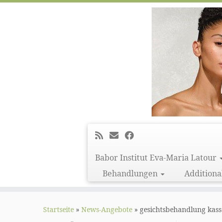
Babor Institut Eva-Maria Latour
Behandlungen
Additiona
Zum
Inhalt
Startseite
»
News-Angebote
»
gesichtsbehandlung kass
springen