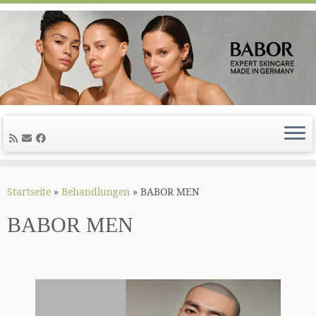
Zum
Inhalt
Startseite
»
Behandlungen
»
BABOR MEN
springen
BABOR MEN