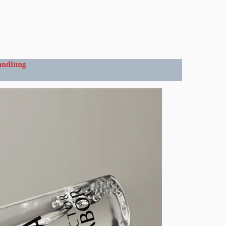
andlung